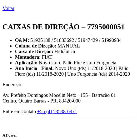
Voltar
CAIXAS DE DIREÇÃO – 7795000051
O&M:
51925188 / 51833692 / 51947429 / 51990934
Coluna de Direção:
MANUAL
Caixa de Direção:
Hidráulica
Montadora:
FIAT
Aplicação:
Novo Uno, Palio Fire e Uno Furgoneta
Ano Início - Final:
Novo Uno (tds) 11/2018-2020 | Palio
Fiere (tds) 11/2018-2020 | Uno Furgoneta (tds) 2014-2020
Endereço
Av. Prefeito Domingos Mocelin Neto - 155 - Barracão 01
Centro, Quatro Barras - PR, 83420-000
Entre em contato
+55 (41) 3538-6971
A Power